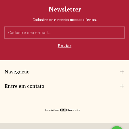
Newsletter
Cadastre-se e receba nossas ofertas.
Navegação
Entre em contato