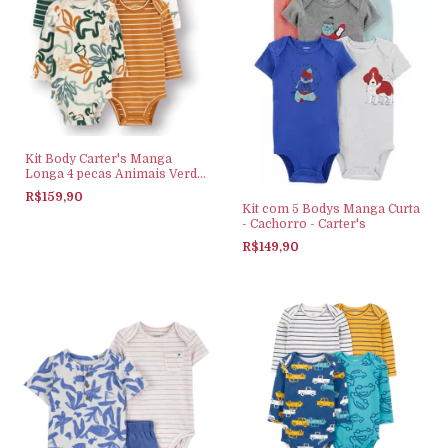
Kit Body Carter's Manga
Longa 4 pecas Animais Verde
e Bege
R$159,90
Kit com 5 Bodys Manga Curta
- Cachorro - Carter's
R$149,90