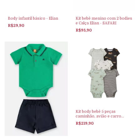
Body infantil básico - Elian
Kit bebê menino com 2 bodies
e Calça Elian - SAFARI
R$29,90
R$98,90
Kit body bebê 5 peças
caminhão, avião e carro
multicor | Carter's
R$219,90