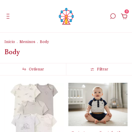
0
Início
.
Meninos
.
Body
Body
Ordenar
Filtrar