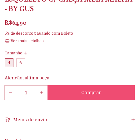
- BY GUS
R$64,90
5% de desconto
pagando com Boleto
Ver mais detalhes
Tamanho:
4
4
6
Atenção, última peça!
Meios de envio