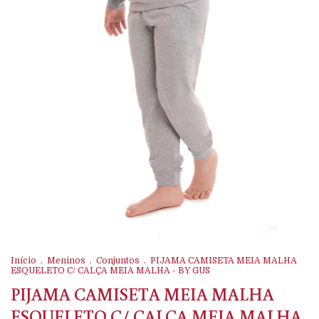
Início
.
Meninos
.
Conjuntos
.
PIJAMA CAMISETA MEIA MALHA
ESQUELETO C/ CALÇA MEIA MALHA - BY GUS
PIJAMA CAMISETA MEIA MALHA
ESQUELETO C/ CALÇA MEIA MALHA