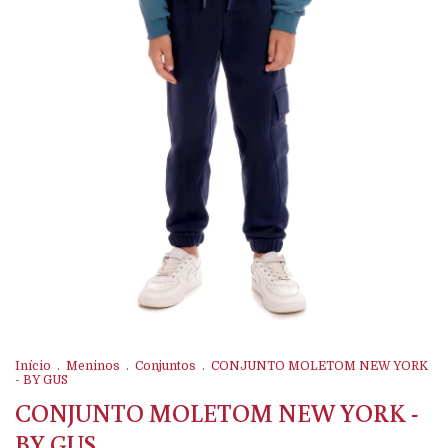
Início
.
Meninos
.
Conjuntos
.
CONJUNTO MOLETOM NEW YORK
- BY GUS
CONJUNTO MOLETOM NEW YORK -
BY GUS