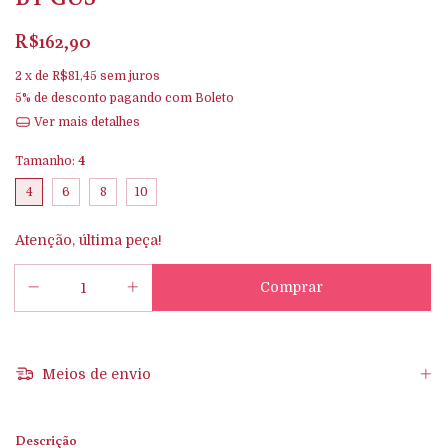
R$162,90
2
x de
R$81,45
sem juros
5% de desconto
pagando com Boleto
Ver mais detalhes
Tamanho:
4
4
6
8
10
Atenção, última peça!
Meios de envio
Descrição