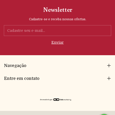
Newsletter
Cadastre-se e receba nossas ofertas.
Navegação
Entre em contato