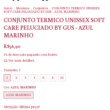
Início
.
Meninos
.
Conjuntos
.
CONJUNTO TERMICO UNISSEX
SOFT CARE PELUCIADO BY GUS - AZUL MARINHO
CONJUNTO TERMICO UNISSEX SOFT
CARE PELUCIADO BY GUS - AZUL
MARINHO
R$56,90
5% de desconto
pagando com Boleto
Ver mais detalhes
Tamanho:
1
1
2
3
4
6
8
10
Cor:
AZUL MARINHO
AZUL MARINHO
Atenção, última peça!