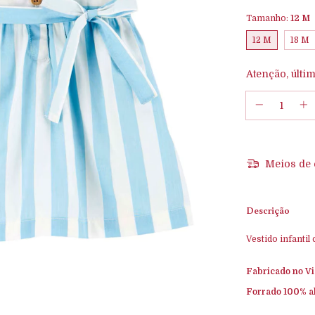
Tamanho:
12 M
12 M
18 M
Atenção, últim
Meios de 
Descrição
Vestido infantil
Fabricado no Vi
Forrado 100% a