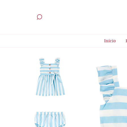
Início