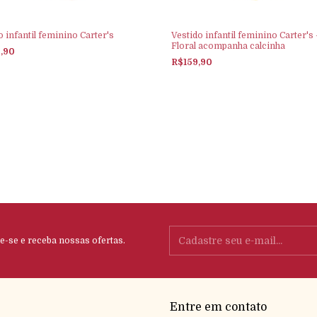
o infantil feminino Carter's
Vestido infantil feminino Carter's 
Floral acompanha calcinha
6,90
R$159,90
e-se e receba nossas ofertas.
Entre em contato