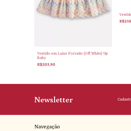
 - ELIAN
Vestid
R$25
Vestido em Laise Forrado (Off White) Up
Baby
R$203,90
Newsletter
Cadastr
Navegação