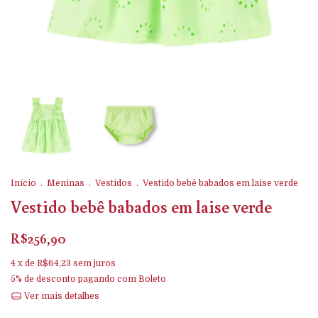
Início
.
Meninas
.
Vestidos
.
Vestido bebê babados em laise verde
Vestido bebê babados em laise verde
R$256,90
4
x de
R$64,23
sem juros
5% de desconto
pagando com Boleto
Ver mais detalhes