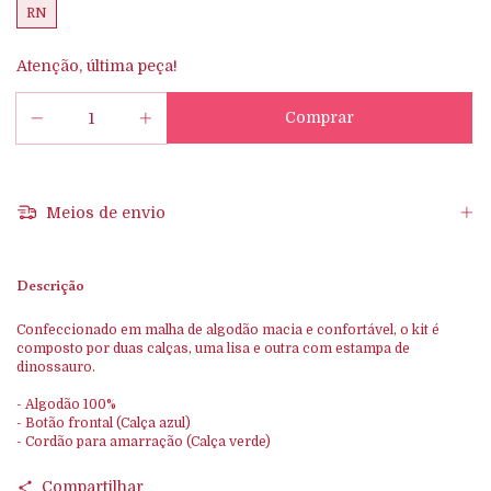
RN
Atenção, última peça!
Meios de envio
Descrição
Confeccionado em malha de algodão macia e confortável, o kit é
composto por duas calças, uma lisa e outra com estampa de
dinossauro.
- Algodão 100%
- Botão frontal (Calça azul)
- Cordão para amarração (Calça verde)
Compartilhar