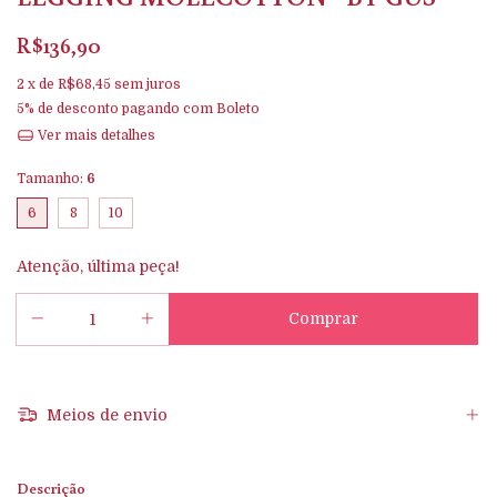
R$136,90
2
x de
R$68,45
sem juros
5% de desconto
pagando com Boleto
Ver mais detalhes
Tamanho:
6
6
8
10
Atenção, última peça!
Meios de envio
Descrição