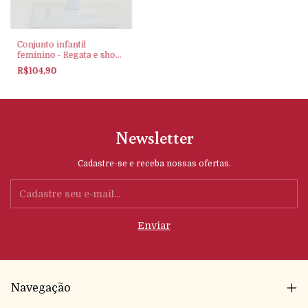
Conjunto infantil
feminino - Regata e short
somni - moranguinho
R$104,90
Newsletter
Cadastre-se e receba nossas ofertas.
Navegação